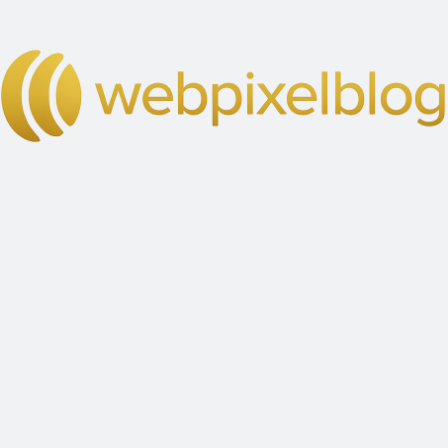
tristique
senectus ?